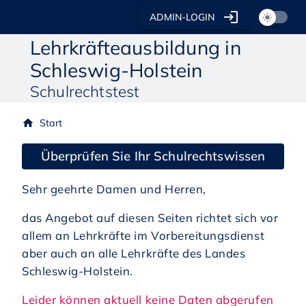
login
ADMIN-LOGIN
light_mode
Lehrkräfteausbildung in
Schleswig-Holstein
Schulrechtstest
Start
home
Überprüfen Sie Ihr Schulrechtswissen
Sehr geehrte Damen und Herren,
das Angebot auf diesen Seiten richtet sich vor
allem an Lehrkräfte im Vorbereitungsdienst
aber auch an alle Lehrkräfte des Landes
Schleswig-Holstein.
Leider können aktuell keine Daten abgerufen