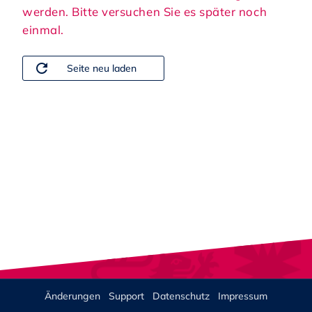
werden. Bitte versuchen Sie es später noch
einmal.
refresh
Seite neu laden
Änderungen
Support
Datenschutz
Impressum